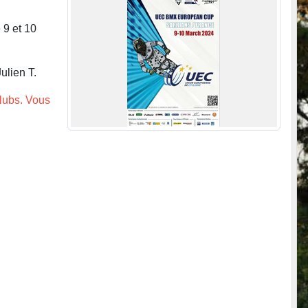
 9 et 10
ulien T.
clubs. Vous