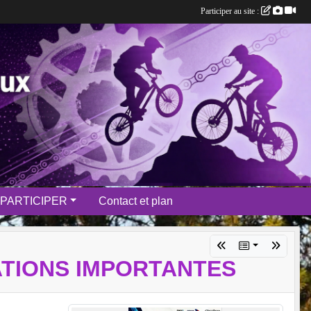
Participer au site :
PARTICIPER
Contact et plan
ATIONS IMPORTANTES