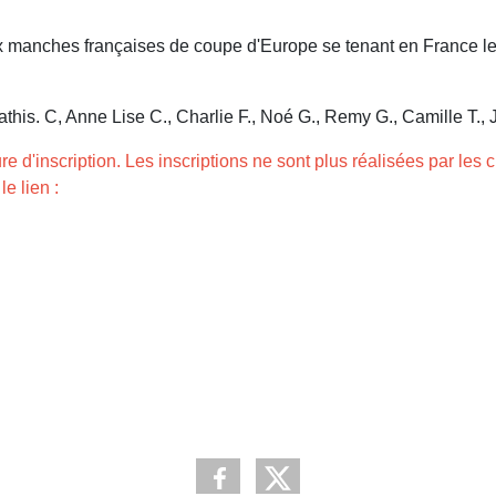
ux manches françaises de coupe d'Europe se tenant en France le
this. C, Anne Lise C., Charlie F., Noé G., Remy G., Camille T., J
e d'inscription. Les inscriptions ne sont plus réalisées par les 
e lien :