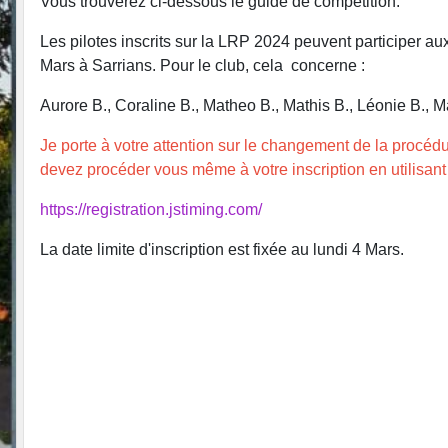
Vous trouverez ci-dessous le guide de compétition.
Les pilotes inscrits sur la LRP 2024 peuvent participer a
Mars à Sarrians. Pour le club, cela concerne :
Aurore B., Coraline B., Matheo B., Mathis B., Léonie B., Ma
Je porte à votre attention sur le changement de la procédur
devez procéder vous même à votre inscription en utilisant l
https://registration.jstiming.com/
La date limite d'inscription est fixée au lundi 4 Mars.