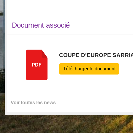
Document associé
COUPE D'EUROPE SARRIAN
PDF
Télécharger le document
Voir toutes les news