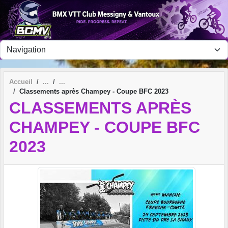
Panneau de gestion des cookies
Accueil
Classements après Champey - Coupe BFC 2023
CLASSEMENTS APRÈS
CHAMPEY - COUPE BFC
2023