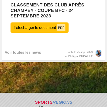
CLASSEMENT DES CLUB APRÈS
CHAMPEY - COUPE BFC - 24
SEPTEMBRE 2023
Télécharger le document
PDF
Voir toutes les news
Publié le
25 sept. 2023
par
Philippe BUCAILLE
SPORTS
REGIONS